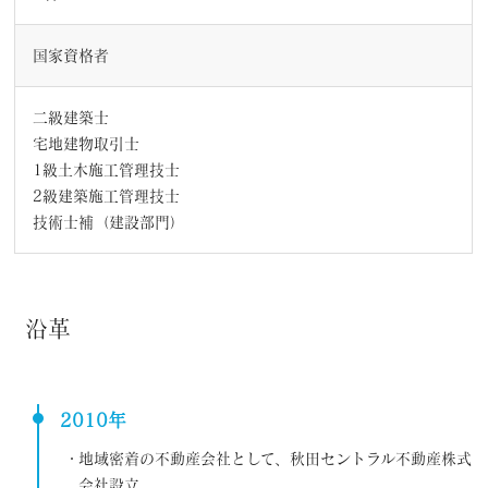
国家資格者
二級建築士
宅地建物取引士
1級土木施工管理技士
2級建築施工管理技士
技術士補（建設部門）
沿革
2010年
地域密着の不動産会社として、秋田セントラル不動産株式
会社設立