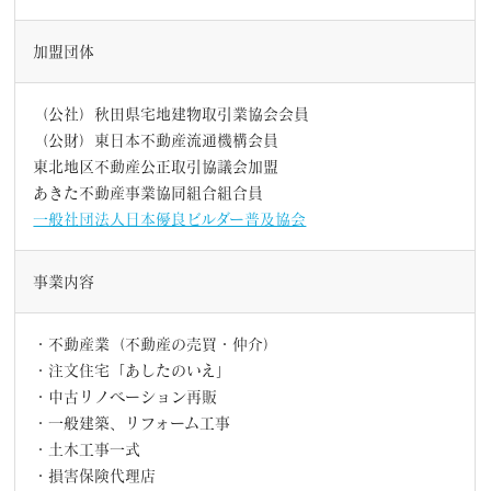
加盟団体
（公社）秋田県宅地建物取引業協会会員
（公財）東日本不動産流通機構会員
東北地区不動産公正取引協議会加盟
あきた不動産事業協同組合組合員
一般社団法人日本優良ビルダー普及協会
事業内容
・不動産業（不動産の売買・仲介）
・注文住宅「あしたのいえ」
・中古リノベーション再販
・一般建築、リフォーム工事
・土木工事一式
・損害保険代理店