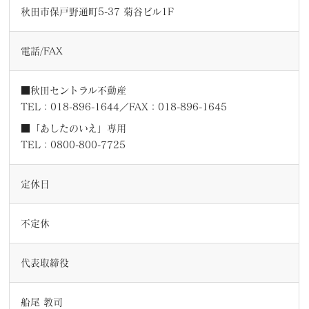
秋田市保戸野通町5-37 菊谷ビル1F
電話/FAX
■秋田セントラル不動産
TEL：018-896-1644／FAX：018-896-1645
■「あしたのいえ」専用
TEL：0800-800-7725
定休日
不定休
代表取締役
船尾 教司