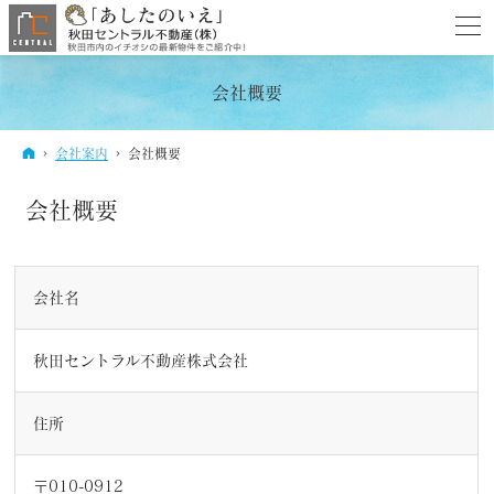
会社概要
ホーム
会社案内
会社概要
会社概要
会社名
秋田セントラル不動産株式会社
住所
〒010-0912